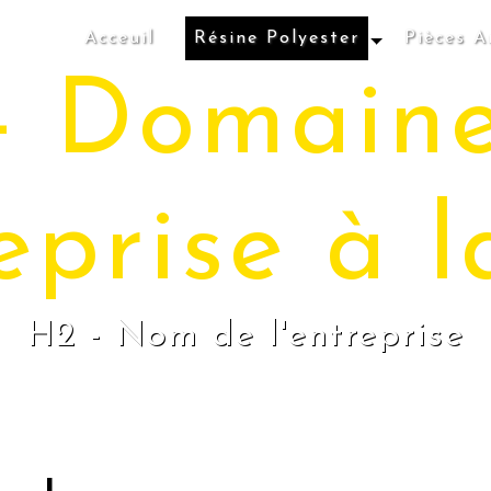
Acceuil
Résine Polyester
Pièces A
- Domain
eprise à l
H2 - Nom de l'entreprise