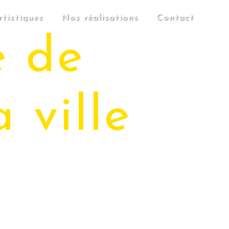
rtistiques
Nos réalisations
Contact
e de
a ville