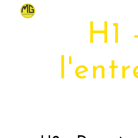
Panneau de gestion des cookies
H1 
l'entr