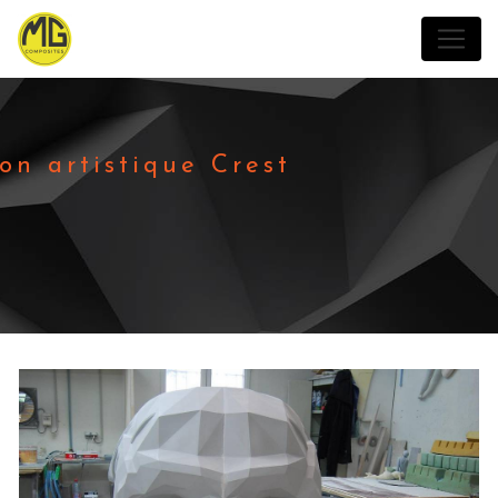
Panneau de gestion des cookies
ion artistique Crest